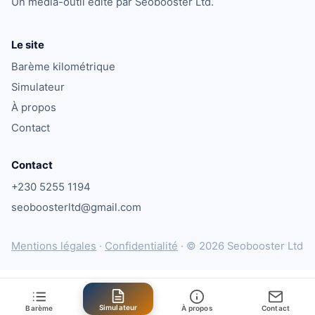
Un média-outil édité par Seobooster Ltd.
Le site
Barème kilométrique
Simulateur
À propos
Contact
Contact
+230 5255 1194
seoboosterltd@gmail.com
Mentions légales
·
Confidentialité
·
© 2026 Seobooster Ltd
Simulateur
Barème
À propos
Contact