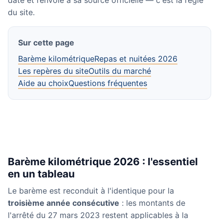
daté et renvoie à sa source officielle — c'est la règle
du site.
Sur cette page
Barème kilométrique
Repas et nuitées 2026
Les repères du site
Outils du marché
Aide au choix
Questions fréquentes
Barème kilométrique 2026 : l'essentiel
en un tableau
Le barème est reconduit à l'identique pour la
troisième année consécutive
: les montants de
l'arrêté du 27 mars 2023 restent applicables à la