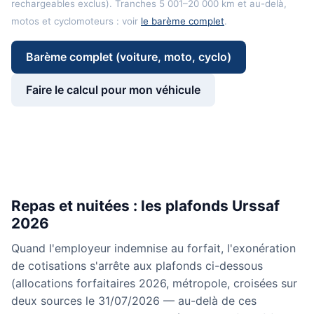
rechargeables exclus). Tranches 5 001–20 000 km et au-delà,
motos et cyclomoteurs : voir
le barème complet
.
Barème complet (voiture, moto, cyclo)
Faire le calcul pour mon véhicule
Repas et nuitées : les plafonds Urssaf
2026
Quand l'employeur indemnise au forfait, l'exonération
de cotisations s'arrête aux plafonds ci-dessous
(allocations forfaitaires 2026, métropole, croisées sur
deux sources le 31/07/2026 — au-delà de ces