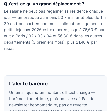
Qu'est-ce qu'un grand déplacement ?
Le salarié ne peut pas regagner sa résidence chaque
jour — en pratique au moins 50 km aller et plus de 1 h
30 en transport en commun. L'allocation logement +
petit-déjeuner 2026 est exonérée jusqu'à 76,60 € par
nuit à Paris / 92 / 93 / 94 et 56,80 € dans les autres
départements (3 premiers mois), plus 21,40 € par
repas.
L'alerte barème
Un email quand un montant officiel change —
barème kilométrique, plafonds Urssaf. Pas de
newsletter hebdomadaire, pas de revente
d'adresse : une alerte factuelle, quelques fois par