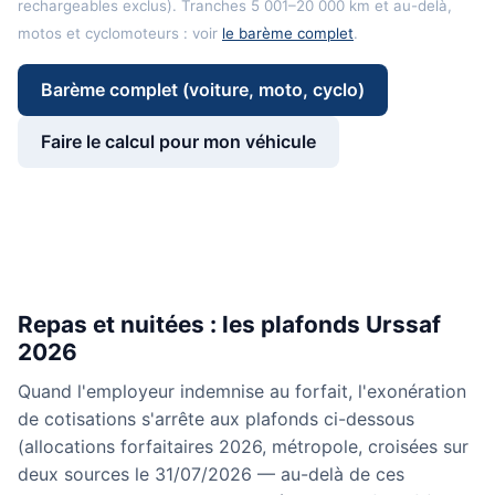
rechargeables exclus). Tranches 5 001–20 000 km et au-delà,
motos et cyclomoteurs : voir
le barème complet
.
Barème complet (voiture, moto, cyclo)
Faire le calcul pour mon véhicule
Repas et nuitées : les plafonds Urssaf
2026
Quand l'employeur indemnise au forfait, l'exonération
de cotisations s'arrête aux plafonds ci-dessous
(allocations forfaitaires 2026, métropole, croisées sur
deux sources le 31/07/2026 — au-delà de ces