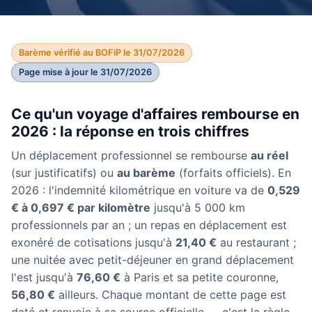
Barème vérifié au BOFiP le 31/07/2026
Page mise à jour le 31/07/2026
Ce qu'un voyage d'affaires rembourse en
2026 : la réponse en trois chiffres
Un déplacement professionnel se rembourse
au réel
(sur justificatifs) ou
au barème
(forfaits officiels). En
2026 : l'indemnité kilométrique en voiture va de
0,529
€ à 0,697 € par kilomètre
jusqu'à 5 000 km
professionnels par an ; un repas en déplacement est
exonéré de cotisations jusqu'à
21,40 €
au restaurant ;
une nuitée avec petit-déjeuner en grand déplacement
l'est jusqu'à
76,60 €
à Paris et sa petite couronne,
56,80 €
ailleurs. Chaque montant de cette page est