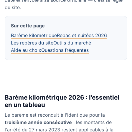
daté et renvoie à sa source officielle — c'est la règle
du site.
Sur cette page
Barème kilométrique
Repas et nuitées 2026
Les repères du site
Outils du marché
Aide au choix
Questions fréquentes
Barème kilométrique 2026 : l'essentiel
en un tableau
Le barème est reconduit à l'identique pour la
troisième année consécutive
: les montants de
l'arrêté du 27 mars 2023 restent applicables à la