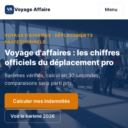
Voyage Affaire
Menu
VA
VOYAGE D'AFFAIRES · DÉPLACEMENTS
PROFESSIONNELS
Voyage d'affaires : les chiffres
officiels du déplacement pro
Barèmes vérifiés, calcul en 30 secondes,
comparaisons sans parti pris.
Calculer mes indemnités
Voir le barème 2026