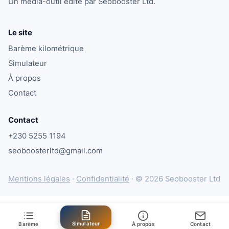
Un média-outil édité par Seobooster Ltd.
Le site
Barème kilométrique
Simulateur
À propos
Contact
Contact
+230 5255 1194
seoboosterltd@gmail.com
Mentions légales
·
Confidentialité
·
© 2026 Seobooster Ltd
Simulateur
Barème
À propos
Contact