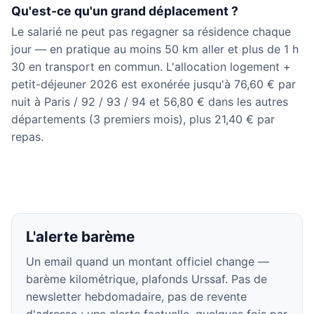
Qu'est-ce qu'un grand déplacement ?
Le salarié ne peut pas regagner sa résidence chaque
jour — en pratique au moins 50 km aller et plus de 1 h
30 en transport en commun. L'allocation logement +
petit-déjeuner 2026 est exonérée jusqu'à 76,60 € par
nuit à Paris / 92 / 93 / 94 et 56,80 € dans les autres
départements (3 premiers mois), plus 21,40 € par
repas.
L'alerte barème
Un email quand un montant officiel change —
barème kilométrique, plafonds Urssaf. Pas de
newsletter hebdomadaire, pas de revente
d'adresse : une alerte factuelle, quelques fois par