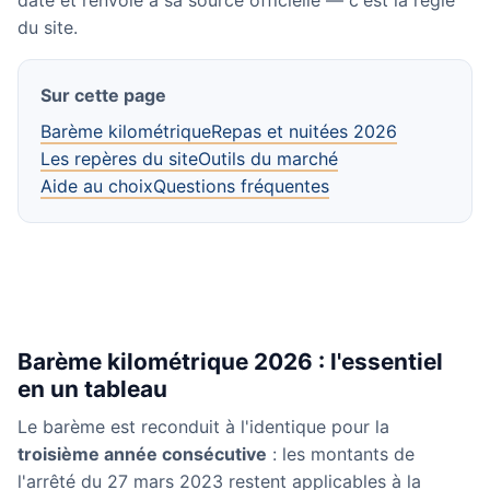
daté et renvoie à sa source officielle — c'est la règle
du site.
Sur cette page
Barème kilométrique
Repas et nuitées 2026
Les repères du site
Outils du marché
Aide au choix
Questions fréquentes
Barème kilométrique 2026 : l'essentiel
en un tableau
Le barème est reconduit à l'identique pour la
troisième année consécutive
: les montants de
l'arrêté du 27 mars 2023 restent applicables à la