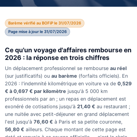
Barème vérifié au BOFiP le 31/07/2026
Page mise à jour le 31/07/2026
Ce qu'un voyage d'affaires rembourse en
2026 : la réponse en trois chiffres
Un déplacement professionnel se rembourse
au réel
(sur justificatifs) ou
au barème
(forfaits officiels). En
2026 : l'indemnité kilométrique en voiture va de
0,529
€ à 0,697 € par kilomètre
jusqu'à 5 000 km
professionnels par an ; un repas en déplacement est
exonéré de cotisations jusqu'à
21,40 €
au restaurant ;
une nuitée avec petit-déjeuner en grand déplacement
l'est jusqu'à
76,60 €
à Paris et sa petite couronne,
56,80 €
ailleurs. Chaque montant de cette page est