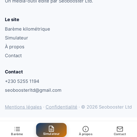
Un média-outil édité par Seobooster Ltd.
Le site
Barème kilométrique
Simulateur
À propos
Contact
Contact
+230 5255 1194
seoboosterltd@gmail.com
Mentions légales
·
Confidentialité
·
© 2026 Seobooster Ltd
Simulateur
Barème
À propos
Contact