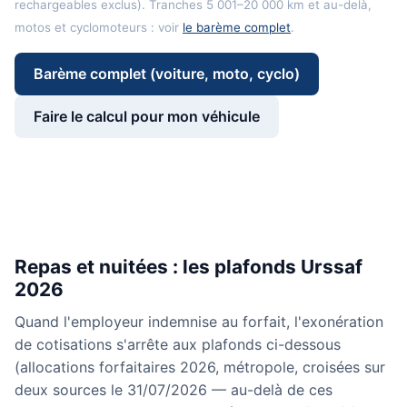
rechargeables exclus). Tranches 5 001–20 000 km et au-delà,
motos et cyclomoteurs : voir
le barème complet
.
Barème complet (voiture, moto, cyclo)
Faire le calcul pour mon véhicule
Repas et nuitées : les plafonds Urssaf
2026
Quand l'employeur indemnise au forfait, l'exonération
de cotisations s'arrête aux plafonds ci-dessous
(allocations forfaitaires 2026, métropole, croisées sur
deux sources le 31/07/2026 — au-delà de ces