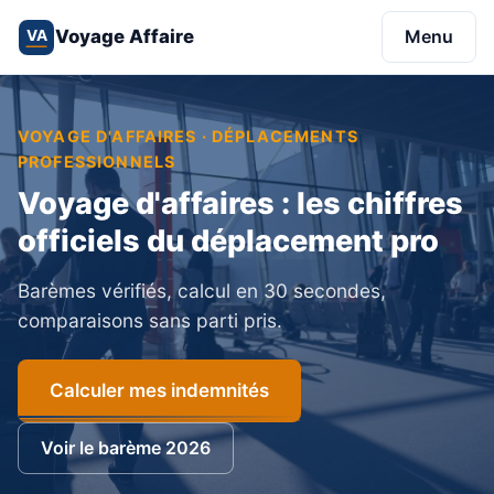
Voyage Affaire
Menu
VA
VOYAGE D'AFFAIRES · DÉPLACEMENTS
PROFESSIONNELS
Voyage d'affaires : les chiffres
officiels du déplacement pro
Barèmes vérifiés, calcul en 30 secondes,
comparaisons sans parti pris.
Calculer mes indemnités
Voir le barème 2026