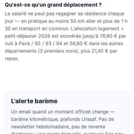
Qu'est-ce qu'un grand déplacement ?
Le salarié ne peut pas regagner sa résidence chaque
jour — en pratique au moins 50 km aller et plus de 1 h
30 en transport en commun. L'allocation logement +
petit-déjeuner 2026 est exonérée jusqu'à 76,60 € par
nuit à Paris / 92 / 93 / 94 et 56,80 € dans les autres
départements (3 premiers mois), plus 21,40 € par
repas.
L'alerte barème
Un email quand un montant officiel change —
barème kilométrique, plafonds Urssaf. Pas de
newsletter hebdomadaire, pas de revente
d'adresse : une alerte factuelle, quelques fois par