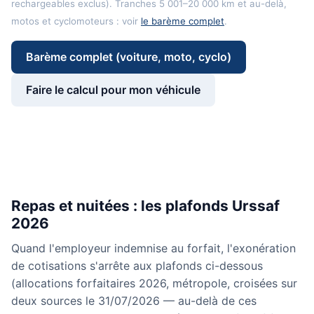
rechargeables exclus). Tranches 5 001–20 000 km et au-delà,
motos et cyclomoteurs : voir
le barème complet
.
Barème complet (voiture, moto, cyclo)
Faire le calcul pour mon véhicule
Repas et nuitées : les plafonds Urssaf
2026
Quand l'employeur indemnise au forfait, l'exonération
de cotisations s'arrête aux plafonds ci-dessous
(allocations forfaitaires 2026, métropole, croisées sur
deux sources le 31/07/2026 — au-delà de ces