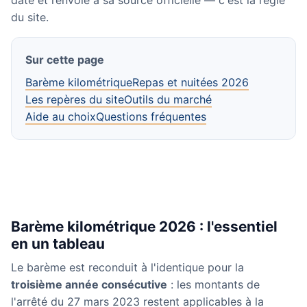
daté et renvoie à sa source officielle — c'est la règle
du site.
Sur cette page
Barème kilométrique
Repas et nuitées 2026
Les repères du site
Outils du marché
Aide au choix
Questions fréquentes
Barème kilométrique 2026 : l'essentiel
en un tableau
Le barème est reconduit à l'identique pour la
troisième année consécutive
: les montants de
l'arrêté du 27 mars 2023 restent applicables à la