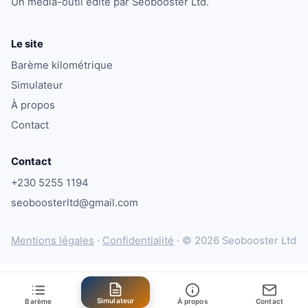
Un média-outil édité par Seobooster Ltd.
Le site
Barème kilométrique
Simulateur
À propos
Contact
Contact
+230 5255 1194
seoboosterltd@gmail.com
Mentions légales
·
Confidentialité
·
© 2026 Seobooster Ltd
Simulateur
Barème
À propos
Contact