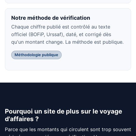
Notre méthode de vérification
Chaque chiffre publié est contrôlé au texte
officiel (BOFiP, Urssaf), daté, et corrigé dès
qu'un montant change. La méthode est publique.
Méthodologie publique
Pourquoi un site de plus sur le voyage
d'affaires ?
Parce que les montants qui circulent sont trop souvent