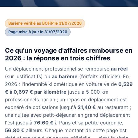
Barème vérifié au BOFiP le 31/07/2026
Page mise à jour le 31/07/2026
Ce qu'un voyage d'affaires rembourse en
2026 : la réponse en trois chiffres
Un déplacement professionnel se rembourse
au réel
(sur justificatifs) ou
au barème
(forfaits officiels). En
2026 : l'indemnité kilométrique en voiture va de
0,529
€ à 0,697 € par kilomètre
jusqu'à 5 000 km
professionnels par an ; un repas en déplacement est
exonéré de cotisations jusqu'à
21,40 €
au restaurant ;
une nuitée avec petit-déjeuner en grand déplacement
l'est jusqu'à
76,60 €
à Paris et sa petite couronne,
56,80 €
ailleurs. Chaque montant de cette page est