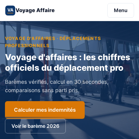
Voyage Affaire
Menu
VA
VOYAGE D'AFFAIRES · DÉPLACEMENTS
PROFESSIONNELS
Voyage d'affaires : les chiffres
officiels du déplacement pro
Barèmes vérifiés, calcul en 30 secondes,
comparaisons sans parti pris.
Calculer mes indemnités
Voir le barème 2026