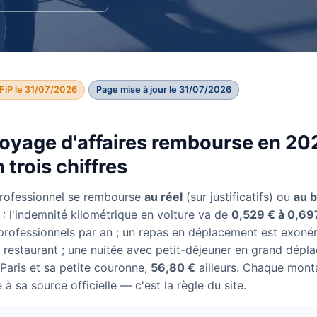
FiP le 31/07/2026
Page mise à jour le 31/07/2026
oyage d'affaires rembourse en 202
 trois chiffres
rofessionnel se rembourse
au réel
(sur justificatifs) ou
au 
6 : l'indemnité kilométrique en voiture va de
0,529 € à 0,69
professionnels par an ; un repas en déplacement est exonér
 restaurant ; une nuitée avec petit-déjeuner en grand dépla
Paris et sa petite couronne,
56,80 €
ailleurs. Chaque mont
 à sa source officielle — c'est la règle du site.