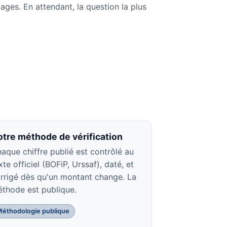
ages. En attendant, la question la plus
otre méthode de vérification
aque chiffre publié est contrôlé au
xte officiel (BOFiP, Urssaf), daté, et
rrigé dès qu'un montant change. La
thode est publique.
Méthodologie publique