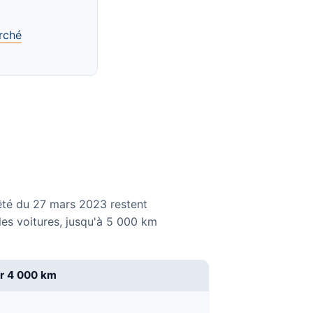
rché
rêté du 27 mars 2023 restent
les voitures, jusqu'à 5 000 km
r 4 000 km