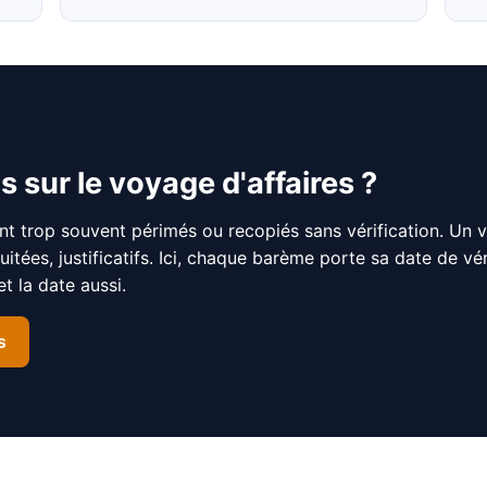
s sur le voyage d'affaires ?
nt trop souvent périmés ou recopiés sans vérification. Un 
nuitées, justificatifs. Ici, chaque barème porte sa date de v
 la date aussi.
s