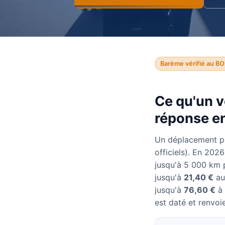
Barème vérifié au BO
Ce qu'un v
réponse en
Un déplacement p
officiels). En 202
jusqu'à 5 000 km 
jusqu'à
21,40 €
au
jusqu'à
76,60 €
à 
est daté et renvoie