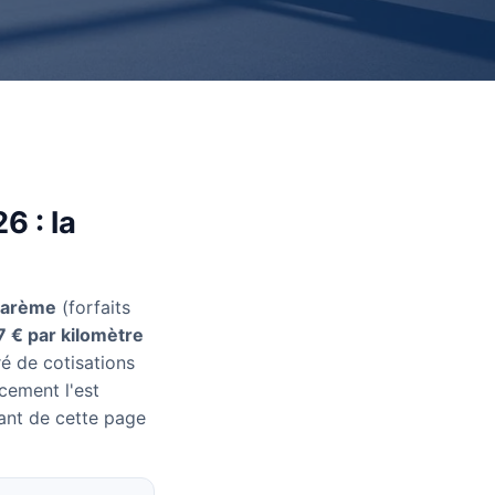
6 : la
barème
(forfaits
7 € par kilomètre
é de cotisations
cement l'est
ant de cette page