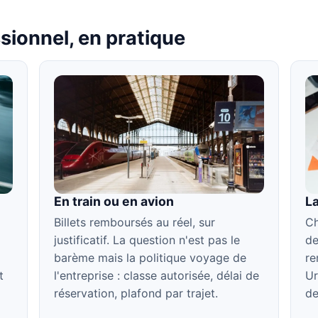
sionnel, en pratique
En train ou en avion
La
Billets remboursés au réel, sur
Ch
justificatif. La question n'est pas le
de
barème mais la politique voyage de
re
t
l'entreprise : classe autorisée, délai de
Ur
réservation, plafond par trajet.
de