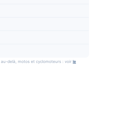
 au-delà, motos et cyclomoteurs : voir
le