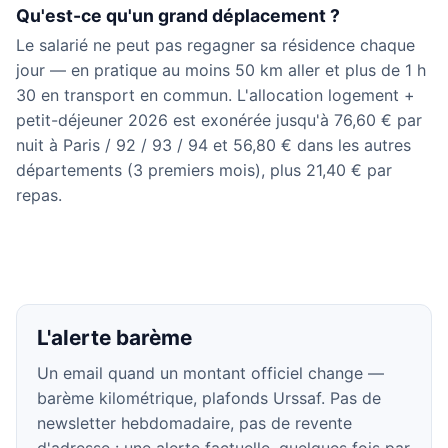
Qu'est-ce qu'un grand déplacement ?
Le salarié ne peut pas regagner sa résidence chaque
jour — en pratique au moins 50 km aller et plus de 1 h
30 en transport en commun. L'allocation logement +
petit-déjeuner 2026 est exonérée jusqu'à 76,60 € par
nuit à Paris / 92 / 93 / 94 et 56,80 € dans les autres
départements (3 premiers mois), plus 21,40 € par
repas.
L'alerte barème
Un email quand un montant officiel change —
barème kilométrique, plafonds Urssaf. Pas de
newsletter hebdomadaire, pas de revente
d'adresse : une alerte factuelle, quelques fois par