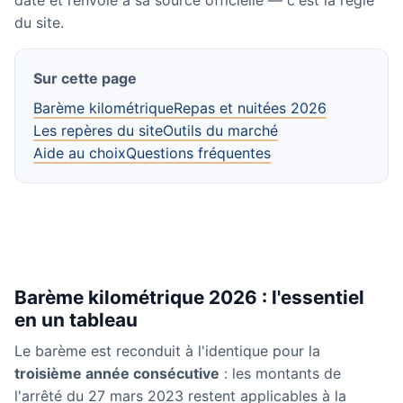
daté et renvoie à sa source officielle — c'est la règle
du site.
Sur cette page
Barème kilométrique
Repas et nuitées 2026
Les repères du site
Outils du marché
Aide au choix
Questions fréquentes
Barème kilométrique 2026 : l'essentiel
en un tableau
Le barème est reconduit à l'identique pour la
troisième année consécutive
: les montants de
l'arrêté du 27 mars 2023 restent applicables à la