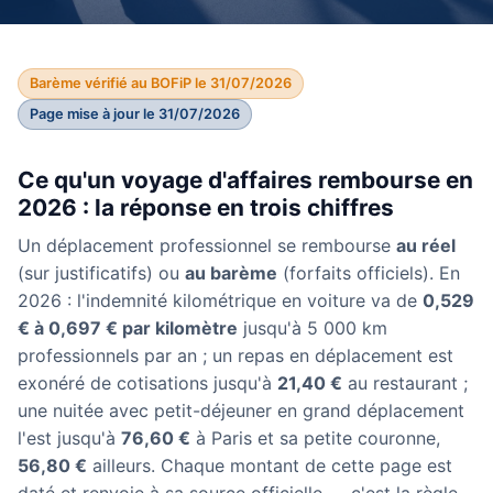
Barème vérifié au BOFiP le 31/07/2026
Page mise à jour le 31/07/2026
Ce qu'un voyage d'affaires rembourse en
2026 : la réponse en trois chiffres
Un déplacement professionnel se rembourse
au réel
(sur justificatifs) ou
au barème
(forfaits officiels). En
2026 : l'indemnité kilométrique en voiture va de
0,529
€ à 0,697 € par kilomètre
jusqu'à 5 000 km
professionnels par an ; un repas en déplacement est
exonéré de cotisations jusqu'à
21,40 €
au restaurant ;
une nuitée avec petit-déjeuner en grand déplacement
l'est jusqu'à
76,60 €
à Paris et sa petite couronne,
56,80 €
ailleurs. Chaque montant de cette page est