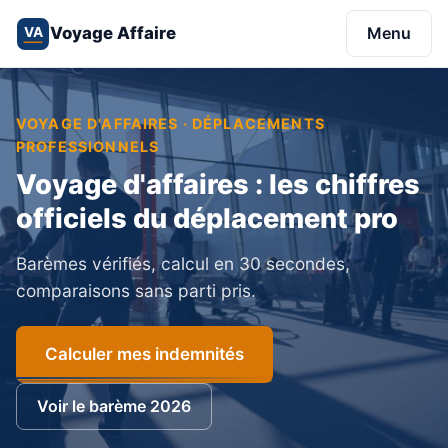
Voyage Affaire
Menu
VA
VOYAGE D'AFFAIRES · DÉPLACEMENTS
PROFESSIONNELS
Voyage d'affaires : les chiffres
officiels du déplacement pro
Barèmes vérifiés, calcul en 30 secondes,
comparaisons sans parti pris.
Calculer mes indemnités
Voir le barème 2026