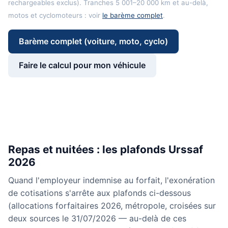
rechargeables exclus). Tranches 5 001–20 000 km et au-delà,
motos et cyclomoteurs : voir
le barème complet
.
Barème complet (voiture, moto, cyclo)
Faire le calcul pour mon véhicule
Repas et nuitées : les plafonds Urssaf
2026
Quand l'employeur indemnise au forfait, l'exonération
de cotisations s'arrête aux plafonds ci-dessous
(allocations forfaitaires 2026, métropole, croisées sur
deux sources le 31/07/2026 — au-delà de ces