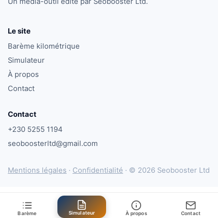
Un média-outil édité par Seobooster Ltd.
Le site
Barème kilométrique
Simulateur
À propos
Contact
Contact
+230 5255 1194
seoboosterltd@gmail.com
Mentions légales
·
Confidentialité
·
© 2026 Seobooster Ltd
Simulateur
Barème
À propos
Contact