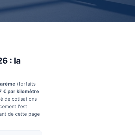
6 : la
barème
(forfaits
7 € par kilomètre
é de cotisations
cement l'est
ant de cette page