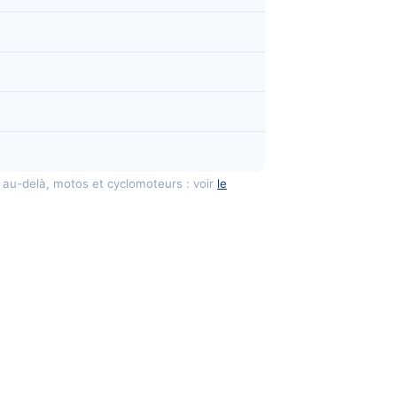
 au-delà, motos et cyclomoteurs : voir
le