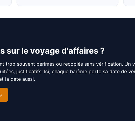
s sur le voyage d'affaires ?
nt trop souvent périmés ou recopiés sans vérification. Un 
nuitées, justificatifs. Ici, chaque barème porte sa date de v
 la date aussi.
s