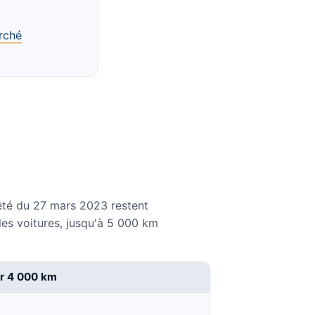
rché
rêté du 27 mars 2023 restent
les voitures, jusqu'à 5 000 km
r 4 000 km