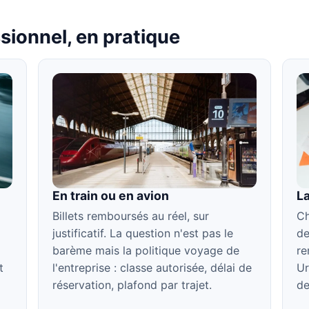
sionnel, en pratique
En train ou en avion
La
Billets remboursés au réel, sur
Ch
justificatif. La question n'est pas le
de
barème mais la politique voyage de
re
t
l'entreprise : classe autorisée, délai de
Ur
réservation, plafond par trajet.
de