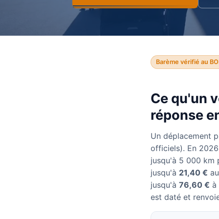
Barème vérifié au BO
Ce qu'un v
réponse en
Un déplacement p
officiels). En 202
jusqu'à 5 000 km 
jusqu'à
21,40 €
au
jusqu'à
76,60 €
à 
est daté et renvoie