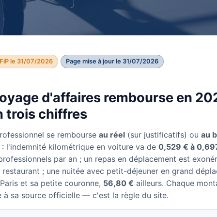
FiP le 31/07/2026
Page mise à jour le 31/07/2026
oyage d'affaires rembourse en 202
 trois chiffres
rofessionnel se rembourse
au réel
(sur justificatifs) ou
au 
6 : l'indemnité kilométrique en voiture va de
0,529 € à 0,69
professionnels par an ; un repas en déplacement est exonér
 restaurant ; une nuitée avec petit-déjeuner en grand dépla
Paris et sa petite couronne,
56,80 €
ailleurs. Chaque mont
 à sa source officielle — c'est la règle du site.