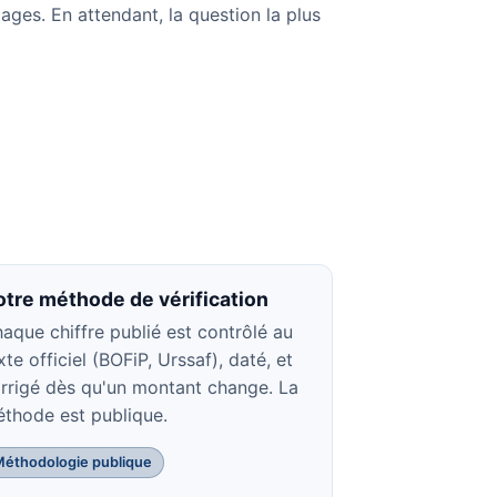
ages. En attendant, la question la plus
otre méthode de vérification
aque chiffre publié est contrôlé au
xte officiel (BOFiP, Urssaf), daté, et
rrigé dès qu'un montant change. La
thode est publique.
Méthodologie publique