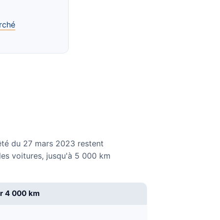
rché
rêté du 27 mars 2023 restent
les voitures, jusqu'à 5 000 km
r 4 000 km