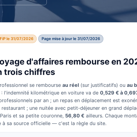
FiP le 31/07/2026
Page mise à jour le 31/07/2026
oyage d'affaires rembourse en 202
 trois chiffres
rofessionnel se rembourse
au réel
(sur justificatifs) ou
au 
6 : l'indemnité kilométrique en voiture va de
0,529 € à 0,69
professionnels par an ; un repas en déplacement est exonér
 restaurant ; une nuitée avec petit-déjeuner en grand dépla
Paris et sa petite couronne,
56,80 €
ailleurs. Chaque mont
 à sa source officielle — c'est la règle du site.