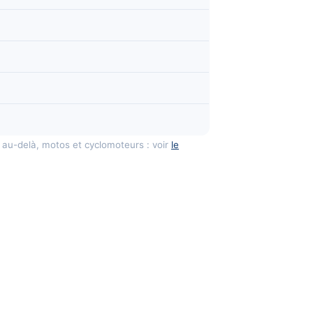
 au-delà, motos et cyclomoteurs : voir
le