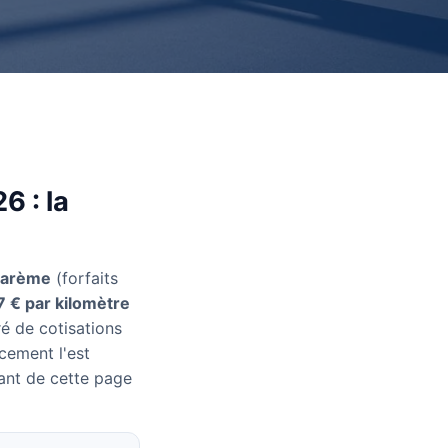
6 : la
barème
(forfaits
7 € par kilomètre
é de cotisations
cement l'est
ant de cette page