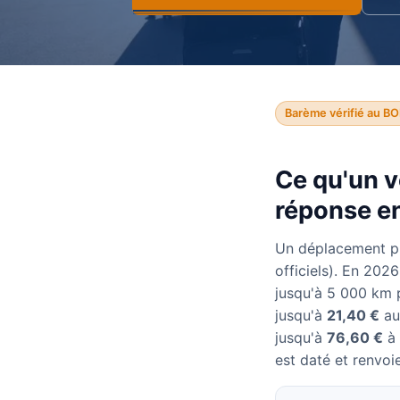
Barème vérifié au BO
Ce qu'un v
réponse en
Un déplacement p
officiels). En 202
jusqu'à 5 000 km 
jusqu'à
21,40 €
au
jusqu'à
76,60 €
à 
est daté et renvoie