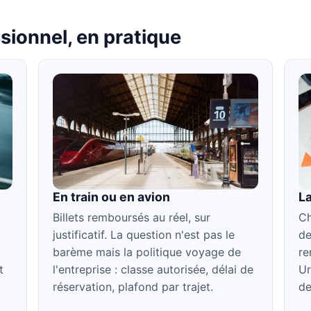
sionnel, en pratique
En train ou en avion
La
Billets remboursés au réel, sur
Ch
justificatif. La question n'est pas le
de
barème mais la politique voyage de
re
t
l'entreprise : classe autorisée, délai de
Ur
réservation, plafond par trajet.
de