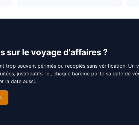
s sur le voyage d'affaires ?
nt trop souvent périmés ou recopiés sans vérification. Un 
nuitées, justificatifs. Ici, chaque barème porte sa date de v
 la date aussi.
s