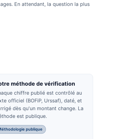
ages. En attendant, la question la plus
otre méthode de vérification
aque chiffre publié est contrôlé au
xte officiel (BOFiP, Urssaf), daté, et
rrigé dès qu'un montant change. La
thode est publique.
Méthodologie publique